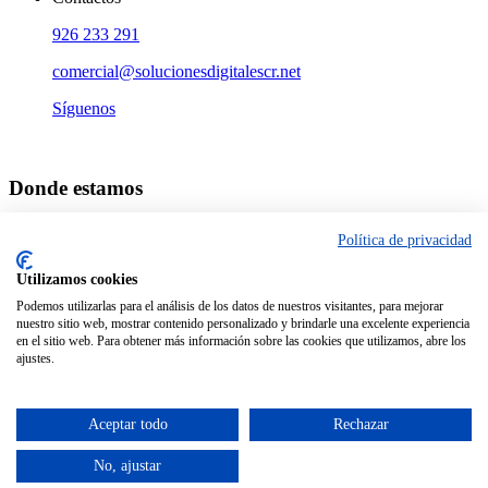
926 233 291
comercial@solucionesdigitalescr.net
Síguenos
Donde estamos
Política de privacidad
Utilizamos cookies
Podemos utilizarlas para el análisis de los datos de nuestros visitantes, para mejorar
nuestro sitio web, mostrar contenido personalizado y brindarle una excelente experiencia
en el sitio web. Para obtener más información sobre las cookies que utilizamos, abre los
ajustes.
Aceptar todo
Rechazar
No, ajustar
Diseño y Desarrollo
www.ctalcazar.es